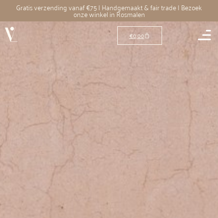
Gratis verzending vanaf €75 | Handgemaakt & fair trade | Bezoek
onze winkel in Rosmalen
€
0,00