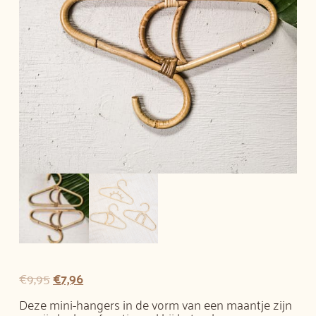
€
9,95
€
7,96
Deze mini-hangers in de vorm van een maantje zijn