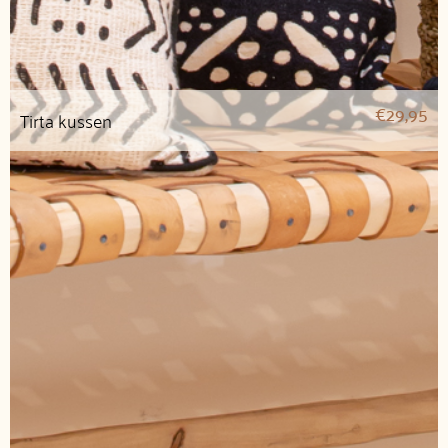
€
29,95
Tirta kussen