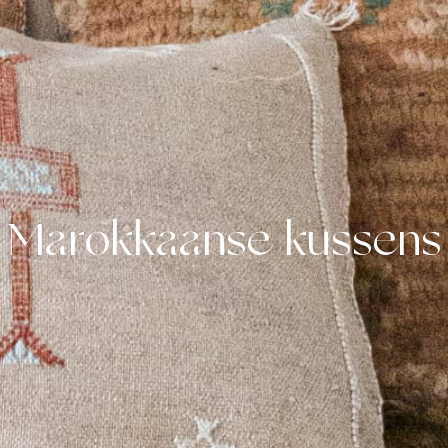
Marokkaanse kussens