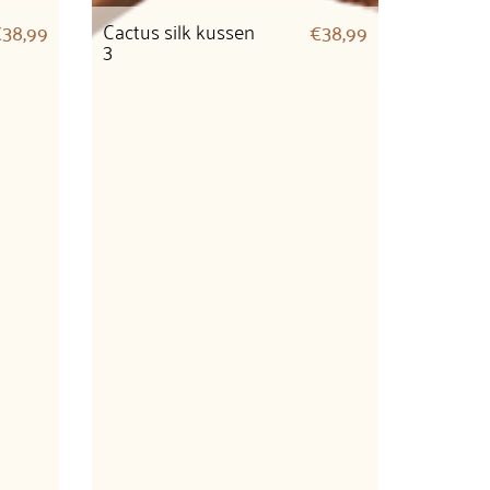
Cactus silk kussen
€
38,99
€
38,99
3