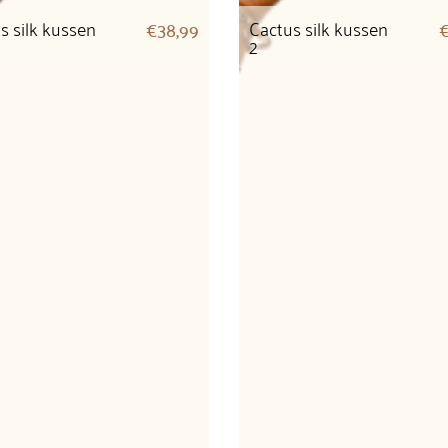
s silk kussen
Cactus silk kussen
€
38,99
2