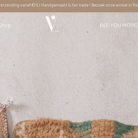
 verzending vanaf €75 | Handgemaakt & fair trade | Bezoek onze winkel in R
Shop
BEE-YOU MOR