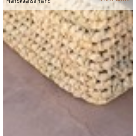
Marrokaanse mand