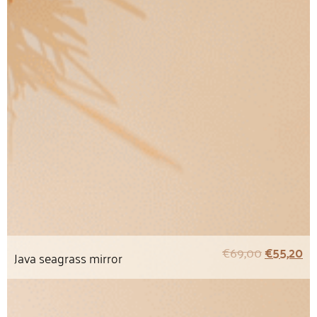
€
69,00
€
55,20
Java seagrass mirror