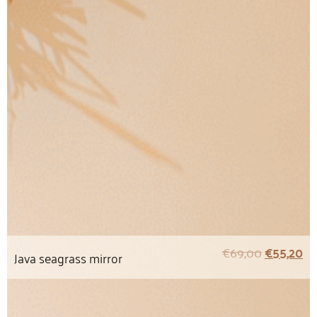
€
69,00
€
55,20
Java seagrass mirror