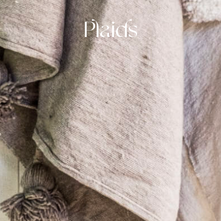
Plaids