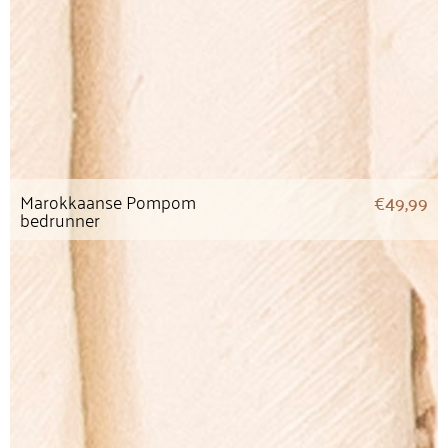
Marokkaanse Pompom
€
49,99
bedrunner