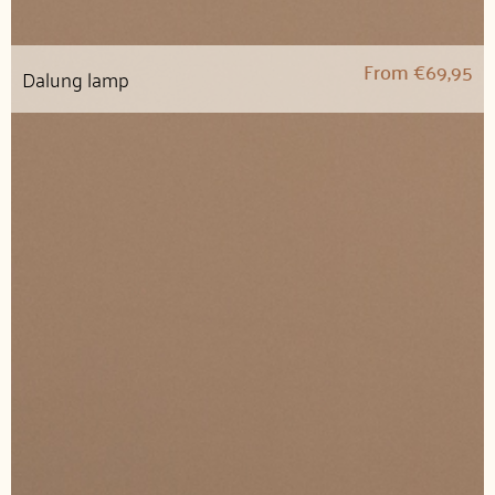
From
€
69,95
Dalung lamp