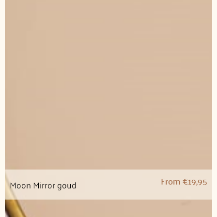
From
€
19,95
Moon Mirror goud