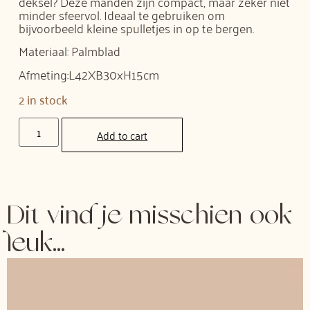
deksel? Deze manden zijn compact, maar zeker niet
minder sfeervol. Ideaal te gebruiken om
bijvoorbeeld kleine spulletjes in op te bergen.
Materiaal: Palmblad
Afmeting:L42XB30xH15cm
2 in stock
Add to cart
Dit vind je misschien ook
leuk...