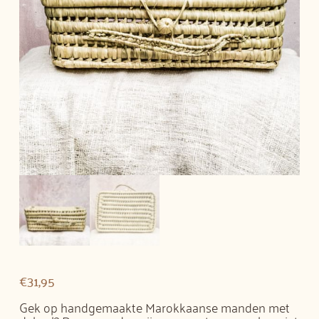
€
31,95
Gek op handgemaakte Marokkaanse manden met