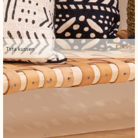
€
29,95
Tirta kussen