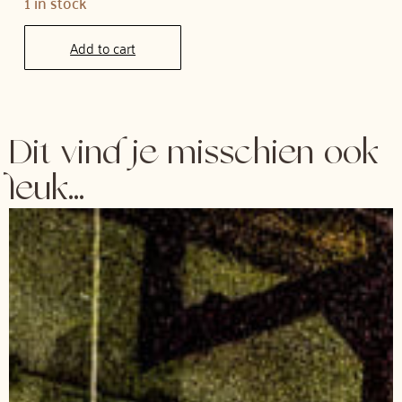
1 in stock
Add to cart
Dit vind je misschien ook
leuk...