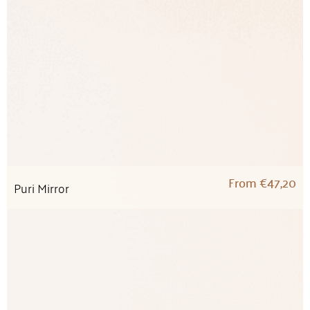
From
€
47,20
Puri Mirror