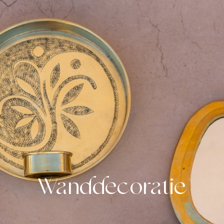
Wanddecoratie