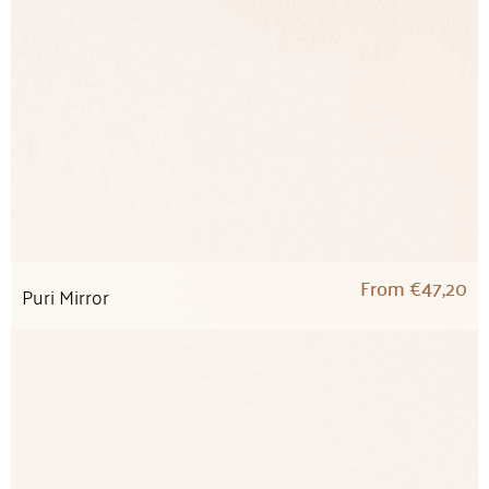
From
€
47,20
Puri Mirror