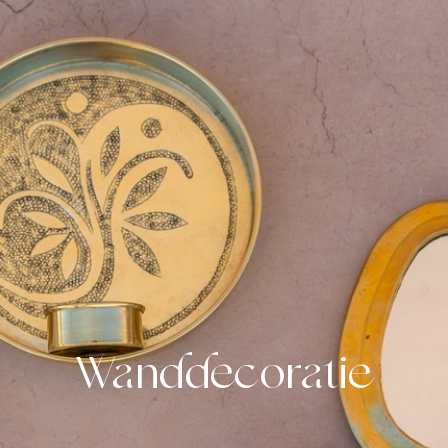
Wanddecoratie