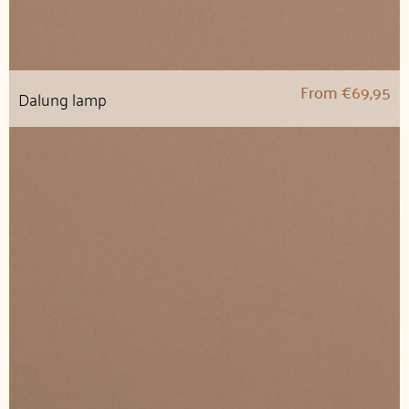
From
€
69,95
Dalung lamp