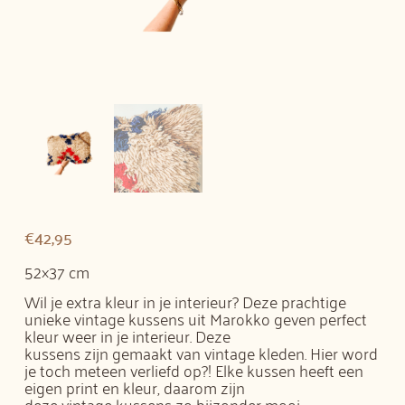
€
42,95
52×37 cm
Wil je extra kleur in je interieur? Deze prachtige
unieke vintage kussens uit Marokko geven perfect
kleur weer in je interieur. Deze
kussens zijn gemaakt van vintage kleden. Hier word
je toch meteen verliefd op?! Elke kussen heeft een
eigen print en kleur, daarom zijn
deze vintage kussens zo bijzonder mooi.