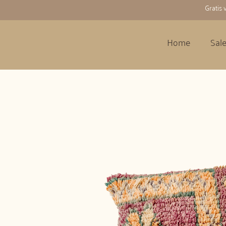
Gratis
Home
Sal