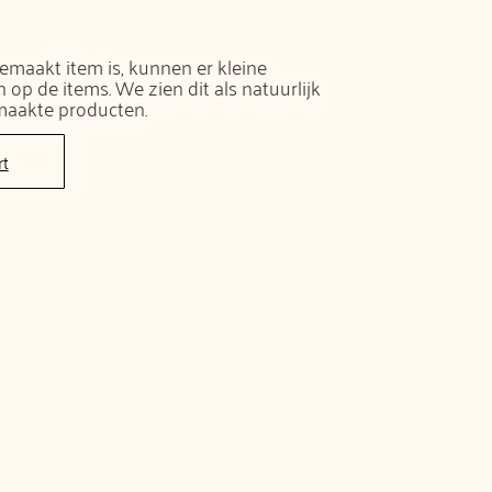
maakt item is, kunnen er kleine
op de items. We zien dit als natuurlijk
maakte producten.
rt