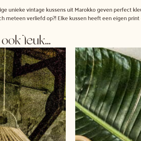
htige unieke vintage kussens uit Marokko geven perfect kleu
ch meteen verliefd op?! Elke kussen heeft een eigen print
ook leuk...