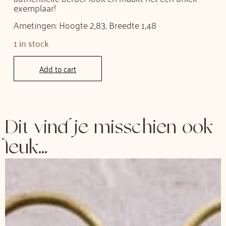
exemplaar!
Ametingen: Hoogte 2,83, Breedte 1,48
1 in stock
Add to cart
Dit vind je misschien ook
leuk...