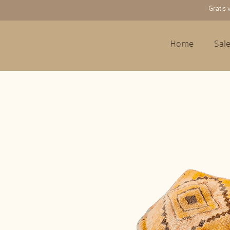
Gratis
Home
Sal