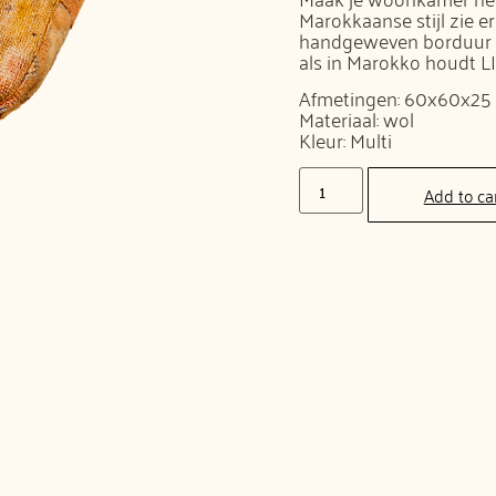
Marokkaanse stijl zie e
handgeweven borduur art
als in Marokko houdt LI
Afmetingen: 60x60x25
Materiaal: wol
Kleur: Multi
Add to ca