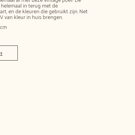
r helemaal in terug met de
, en de kleuren die gebruikt zijn. Net
V van kleur in huis brengen.
 cm
rt