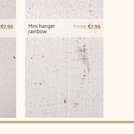
Mini hanger
€
7,96
€
9,95
€
7,96
rainbow