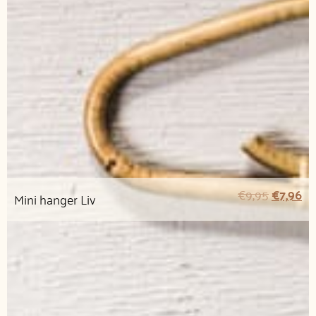
€
9,95
€
7,96
Mini hanger Liv