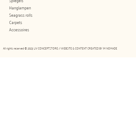
Spiegels
Hanglampen
Seagrass rolls
Carpets
Accessoires
All rights reserved © 2023 LIV CONCEPTSTORE // WEBSITE & CONTENT CREATED BY
IM NOMADE