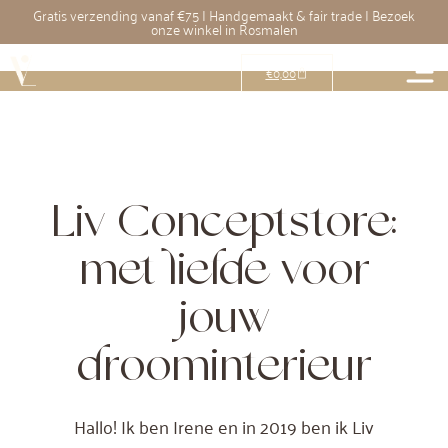
Gratis verzending vanaf €75 | Handgemaakt & fair trade | Bezoek
onze winkel in Rosmalen
€
0,00
Liv Conceptstore:
met liefde voor
jouw
droominterieur
Hallo! Ik ben Irene en in 2019 ben ik Liv