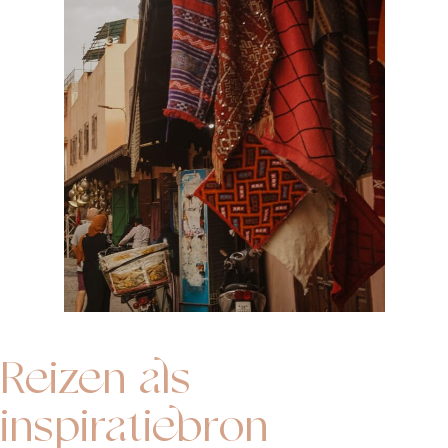
Reizen als
inspiratiebron