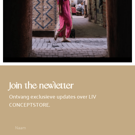
Join the newletter
Ontvang exclusieve updates over LIV
CONCEPTSTORE.